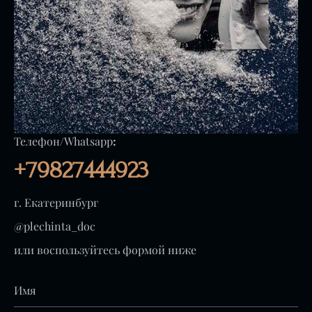
Телефон/Whatsapp
:
+79827444923
г. Екатеринбург
@plechinta_doc
или воспользуйтесь формой ниже